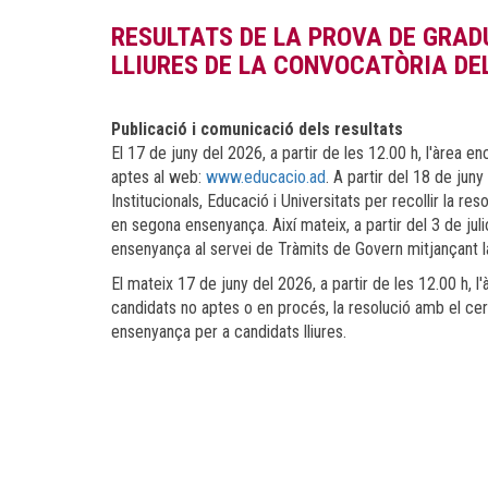
RESULTATS DE LA PROVA DE GRA
LLIURES DE LA CONVOCATÒRIA DEL
Publicació i comunicació dels resultats
El 17 de juny del 2026, a partir de les 12.00 h, l'àrea 
aptes al web:
www.educacio.ad
. A partir del 18 de jun
Institucionals, Educació i Universitats per recollir la res
en segona ensenyança. Així mateix, a partir del 3 de julio
ensenyança al servei de Tràmits de Govern mitjançant la
El mateix 17 de juny del 2026, a partir de les 12.00 h, l
candidats no aptes o en procés, la resolució amb el cert
ensenyança per a candidats lliures.