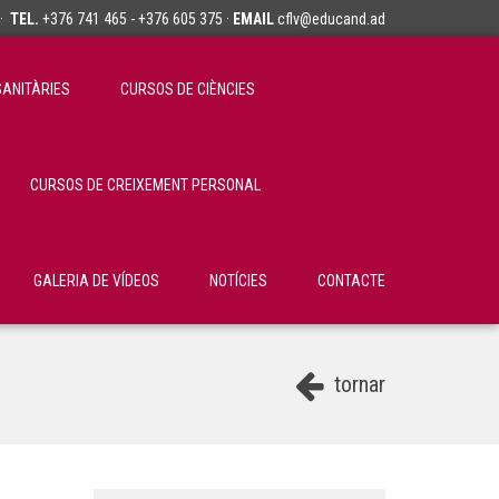
·
TEL.
+376 741 465 - +376 605 375 ·
EMAIL
cflv@educand.ad
SANITÀRIES
CURSOS DE CIÈNCIES
CURSOS DE CREIXEMENT PERSONAL
GALERIA DE VÍDEOS
NOTÍCIES
CONTACTE
tornar