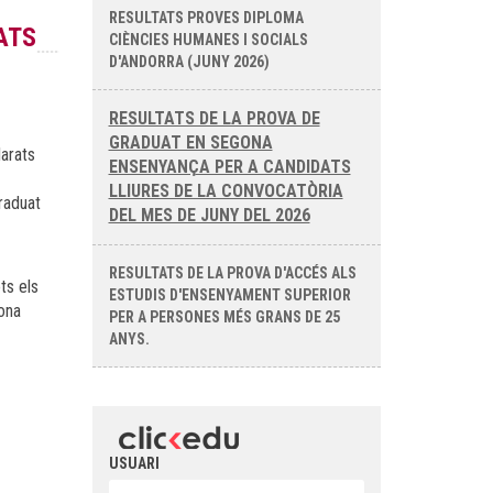
RESULTATS PROVES DIPLOMA
ATS
CIÈNCIES HUMANES I SOCIALS
D'ANDORRA (JUNY 2026)
RESULTATS DE LA PROVA DE
GRADUAT EN SEGONA
larats
ENSENYANÇA PER A CANDIDATS
LLIURES DE LA CONVOCATÒRIA
graduat
DEL MES DE JUNY DEL 2026
RESULTATS DE LA PROVA D'ACCÉS ALS
ts els
ESTUDIS D'ENSENYAMENT SUPERIOR
gona
PER A PERSONES MÉS GRANS DE 25
ANYS.
USUARI