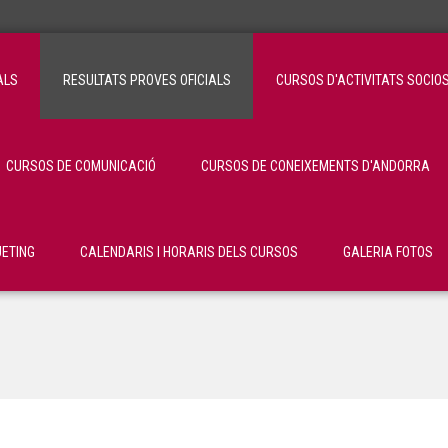
ALS
RESULTATS PROVES OFICIALS
CURSOS D'ACTIVITATS SOCIO
CURSOS DE COMUNICACIÓ
CURSOS DE CONEIXEMENTS D'ANDORRA
ETING
CALENDARIS I HORARIS DELS CURSOS
GALERIA FOTOS